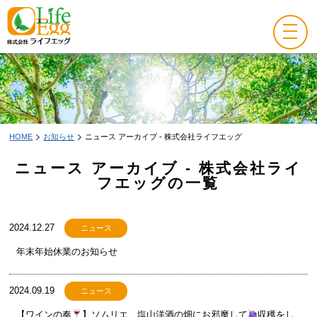
HOME
お知らせ
ニュース アーカイブ - 株式会社ライフエッグ
ニュース アーカイブ - 株式会社ライ
フエッグの一覧
2024.12.27
ニュース
年末年始休業のお知らせ
2024.09.19
ニュース
【ワインの奏
】ソムリエ、塩山洋酒の畑にお邪魔して
収穫をし