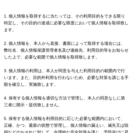
1. 個人情報を取得するに当たっては、その利用目的をできる限り
特定し、その目的の達成に必要な限度において個人情報を取得致し
ます。
2. 個人情報を、本人から直接、書面によって取得する場合には、
弊社名、個人情報保護管理者名及び連絡先、利用目的等をお知らせ
した上で、必要な範囲で個人情報を取得致します。
3. 個人情報の利用は、本人が同意を与えた利用目的の範囲内で行
います。また、目的外利用を行わないため、必要な対策を講じる手
順を確立し、実施致します。
4. 保有する個人情報を適切な方法で管理し、本人の同意なしに第
三者に開示・提供致しません。
5. 保有する個人情報を利用目的に応じた必要な範囲内において、
正確、かつ、最新の状態で管理し、個人情報の漏えい、滅失又は毀
損などのおそれに対して、合理的な安全対策を講じ、予防並びに是