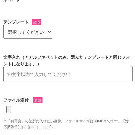
ホワイト
テンプレート
必須
文字入れ（＊アルファベットのみ。選んだテンプレートと同じフォ
ントになります。）
ファイル添付
必須
＊「お写真」の箇所に入れたい画像。ファイルサイズは30MBまでです。【対
応拡張子】jpg, jpeg, png, pdf, ai